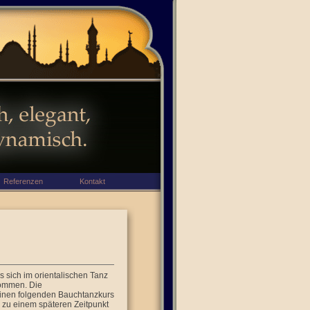
Referenzen
Kontakt
ls sich im orientalischen Tanz
kommen. Die
einen folgenden Bauchtanzkurs
s zu einem späteren Zeitpunkt