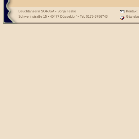
Bauchtänzerin SORAYA • Sonja Teske
Kontakt
Schwerinstraße 15 • 40477 Düsseldorf • Tel: 0173-5786743
Gästebu