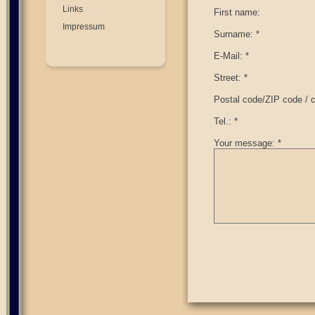
Links
First name:
Impressum
Surname: *
E-Mail: *
Street: *
Postal code/ZIP code / ci
Tel.: *
Your message: *