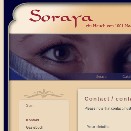
Soraya
Galer
Contact / cont
Start
Please note that contact must
Kontakt
Your details:
Gästebuch