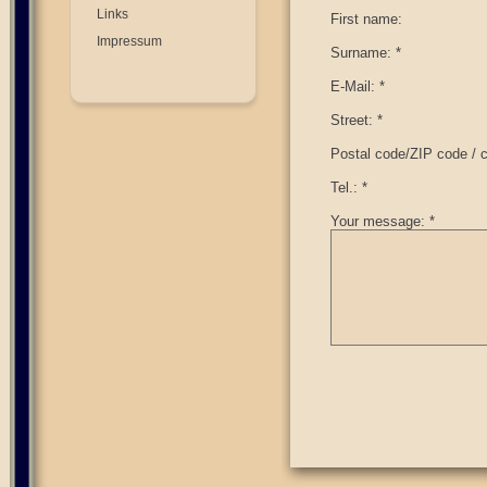
Links
First name:
Impressum
Surname: *
E-Mail: *
Street: *
Postal code/ZIP code / ci
Tel.: *
Your message: *