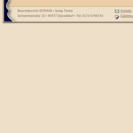
Bauchtänzerin SORAYA • Sonja Teske
Kontakt
Schwerinstraße 15 • 40477 Düsseldorf • Tel: 0173-5786743
Gästebu