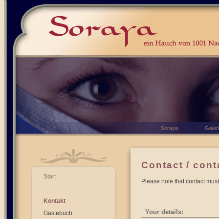
Soraya
Galer
Contact / cont
Start
Please note that contact must
Kontakt
Your details:
Gästebuch